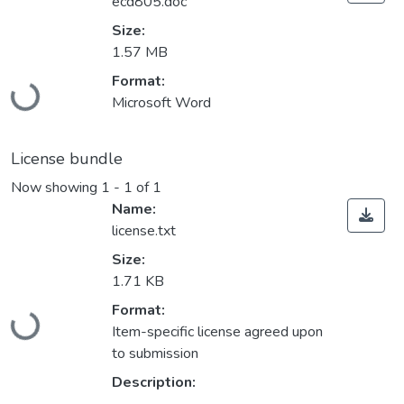
ecd805.doc
Size:
1.57 MB
Loading...
Format:
Microsoft Word
License bundle
Now showing
1 - 1 of 1
Name:
license.txt
Size:
1.71 KB
Loading...
Format:
Item-specific license agreed upon
to submission
Description: