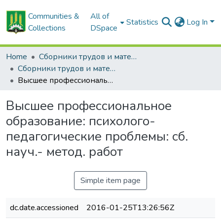
Communities &
All of
Statistics
Log In
Collections
DSpace
Home
Сборники трудов и материалов конференций
Сборники трудов и материалы конференций
Высшее профессиональное образование: психолого-педагогические проблемы: сб. науч.- метод. работ
Высшее профессиональное
образование: психолого-
педагогические проблемы: сб.
науч.- метод. работ
Simple item page
dc.date.accessioned
2016-01-25T13:26:56Z