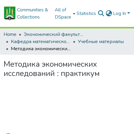
Communities &
All of
Statistics
Log In
Collections
DSpace
Home
Экономический факультет
Кафедра математического моделирования экономических систем АПК
Учебные материалы
Методика экономических исследований : практикум
Методика экономических
исследований : практикум