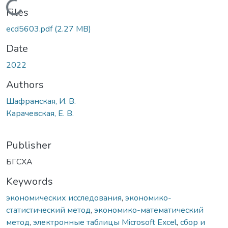
Loading...
Files
ecd5603.pdf
(2.27 MB)
Date
2022
Authors
Шафранская, И. В.
Карачевская, Е. В.
Publisher
БГСХА
Keywords
экономических исследования
,
экономико-
статистический метод
,
экономико-математический
метод
,
электронные таблицы Microsoft Excel
,
сбор и