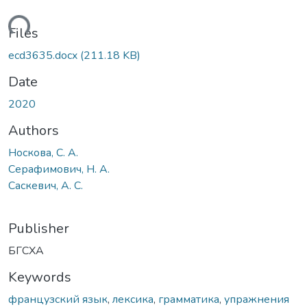
ading...
Files
ecd3635.docx
(211.18 KB)
Date
2020
Authors
Носкова, С. А.
Серафимович, Н. А.
Саскевич, А. С.
Publisher
БГСХА
Keywords
французский язык
,
лексика
,
грамматика
,
упражнения