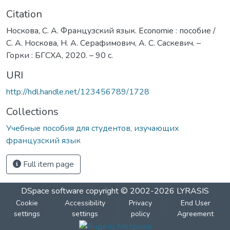
Citation
Носкова, С. А. Французский язык. Economie : пособие /
С. А. Носкова, Н. А. Серафимович, А. С. Саскевич. –
Горки : БГСХА, 2020. – 90 с.
URI
http://hdl.handle.net/123456789/1728
Collections
Учебные пособия для студентов, изучающих
французский язык
Full item page
DSpace software
copyright © 2002-2026
LYRASIS
Cookie
Accessibility
Privacy
End User
settings
settings
policy
Agreement