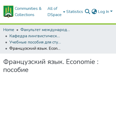
Communities &
All of
Statistics
Log In
Collections
DSpace
Home
Факультет международных связей и довузовской подготовки
Кафедра лингвистических дисциплин
Учебные пособия для студентов, изучающих французский язык
Французский язык. Economie : пособие
Французский язык. Economie :
пособие