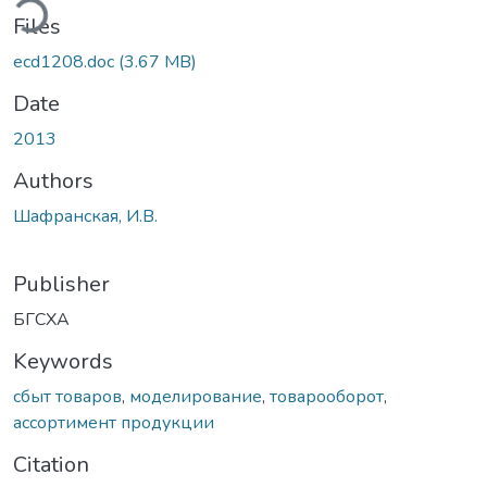
ding...
Files
ecd1208.doc
(3.67 MB)
Date
2013
Authors
Шафранская, И.В.
Publisher
БГСХА
Keywords
сбыт товаров
,
моделирование
,
товарооборот
,
ассортимент продукции
Citation