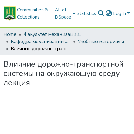
Communities &
All of
Statistics
Log In
Collections
DSpace
Home
Факультет механизации сельского хозяйства
Кафедра механизации растениеводства и практического обучения
Учебные материалы
Влияние дорожно-транспортной системы на окружающую среду: лекция
Влияние дорожно-транспортной
системы на окружающую среду:
лекция