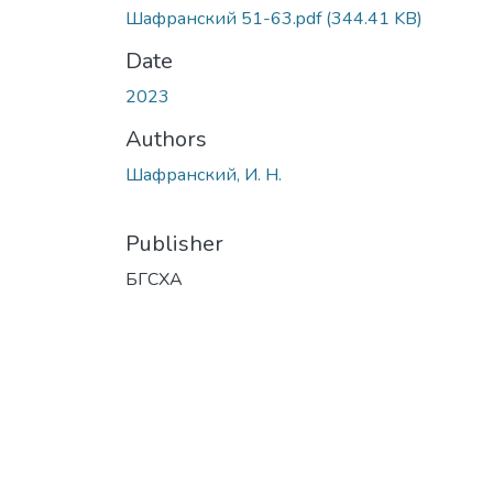
Шафранский 51-63.pdf
(344.41 KB)
Date
2023
Authors
Шафранский, И. Н.
Publisher
БГСХА