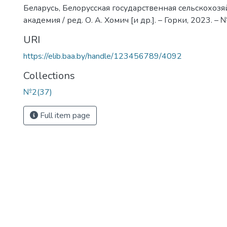
Беларусь, Белорусская государственная сельскохоз
академия / ред. О. А. Хомич [и др.]. – Горки, 2023. – №
URI
https://elib.baa.by/handle/123456789/4092
Collections
№2(37)
Full item page