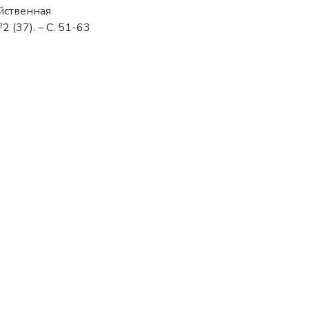
яйственная
2 (37). – С. 51-63