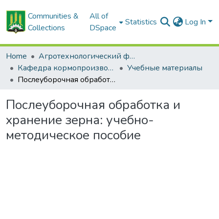
Communities &
All of
Statistics
Log In
Collections
DSpace
Home
Агротехнологический факультет
Кафедра кормопроизводства и хранения продукции растениеводства
Учебные материалы
Послеуборочная обработка и хранение зерна: учебно-методическое пособие
Послеуборочная обработка и
хранение зерна: учебно-
методическое пособие