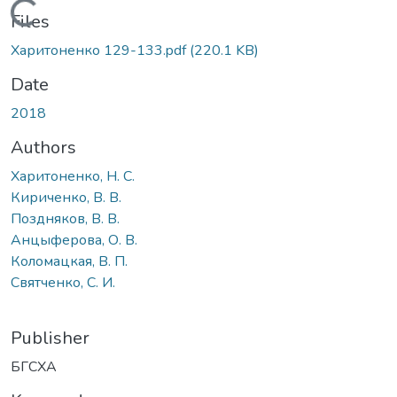
Loading...
Files
Харитоненко 129-133.pdf
(220.1 KB)
Date
2018
Authors
Харитоненко, Н. С.
Кириченко, В. В.
Поздняков, В. В.
Анцыферова, О. В.
Коломацкая, В. П.
Святченко, С. И.
Publisher
БГСХА