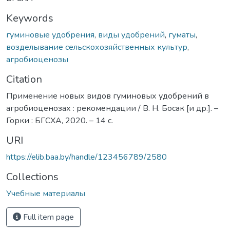
Keywords
гуминовые удобрения
,
виды удобрений
,
гуматы
,
возделывание сельскохозяйственных культур
,
агробиоценозы
Citation
Применение новых видов гуминовых удобрений в
агробиоценозах : рекомендации / В. Н. Босак [и др.]. –
Горки : БГСХА, 2020. – 14 с.
URI
https://elib.baa.by/handle/123456789/2580
Collections
Учебные материалы
Full item page