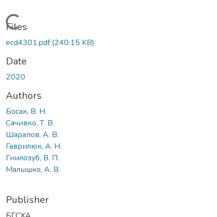
Loading...
Files
ecd4301.pdf
(240.15 KB)
Date
2020
Authors
Босак, В. Н.
Сачивко, Т. В.
Шарапов, А. В.
Гаврилюк, А. Н.
Гнилозуб, В. П.
Малышко, А. В.
Publisher
БГСХА