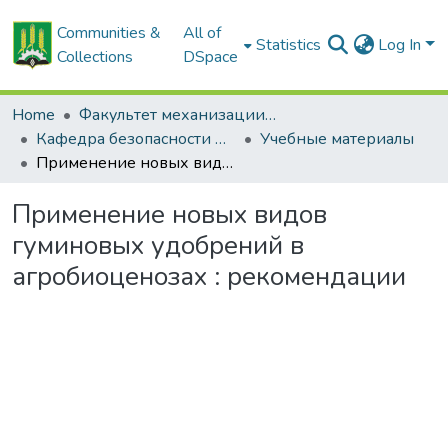
Communities &
All of
Statistics
Log In
Collections
DSpace
Home
Факультет механизации сельского хозяйства
Кафедра безопасности жизнедеятельности
Учебные материалы
Применение новых видов гуминовых удобрений в агробиоценозах : рекомендации
Применение новых видов
гуминовых удобрений в
агробиоценозах : рекомендации