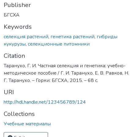
Publisher
БГСХА
Keywords
селекция растений
,
генетика растений
,
гибриды
кукурузы
,
селекционные питомники
Citation
Таранухо, Г. И. Частная селекция и генетика: учебно-
методическое пособие / Г. И. Таранухо, Е. В. Равков, Н.
Г. Таранухо. – Горки: БГСХА, 2015. – 68 с.
URI
http://hdl.handle.net/123456789/124
Collections
Учебные материалы