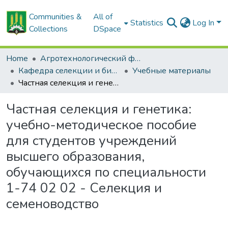
Communities &
All of
Statistics
Log In
Collections
DSpace
Home
Агротехнологический факультет
Кафедра селекции и биотехнологии растений
Учебные материалы
Частная селекция и генетика: учебно-методическое пособие для студентов учреждений высшего образования, обучающихся по специальности 1-74 02 02 - Селекция и семеноводство
Частная селекция и генетика:
учебно-методическое пособие
для студентов учреждений
высшего образования,
обучающихся по специальности
1-74 02 02 - Селекция и
семеноводство