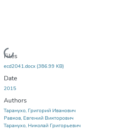
Loading...
Files
ecd2041.docx
(386.99 KB)
Date
2015
Authors
Таранухо, Григорий Иванович
Равков, Евгений Викторович
Таранухо, Николай Григорьевич