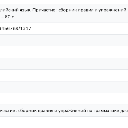
глийский язык. Причастие : сборник правил и упражнений 
– 60 с.
/123456789/1317
частие : сборник правил и упражнений по грамматике для