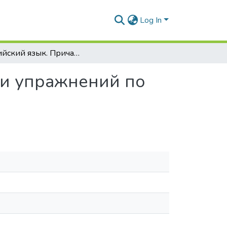
Log In
Английский язык. Причастие : сборник правил и упражнений по грамматике для студентов
 и упражнений по