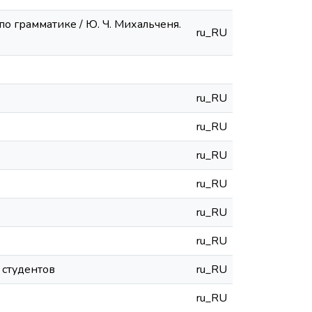
по грамматике / Ю. Ч. Михальченя.
ru_RU
ru_RU
ru_RU
ru_RU
ru_RU
ru_RU
ru_RU
 студентов
ru_RU
ru_RU