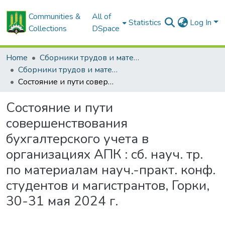
Communities &
All of
Statistics
Log In
Collections
DSpace
Home
Сборники трудов и материалов конференций
Сборники трудов и материалы конференций студентов
Состояние и пути совершенствования бухгалтерского учета в организациях АПК : сб. науч. тр. по материалам науч.-практ. конф. студентов и магистрантов, Горки, 30-31 мая 2024 г.
Состояние и пути
совершенствования
бухгалтерского учета в
организациях АПК : сб. науч. тр.
по материалам науч.-практ. конф.
студентов и магистрантов, Горки,
30-31 мая 2024 г.