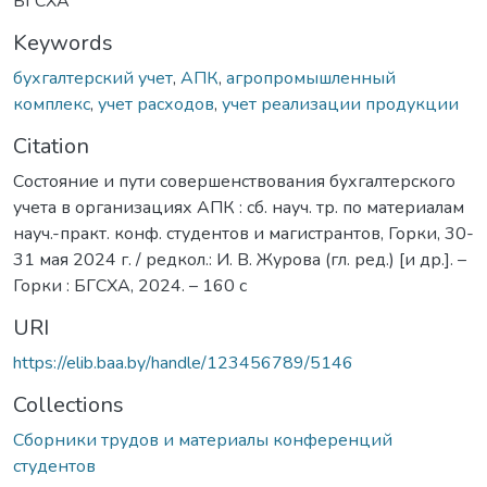
БГСХА
Keywords
бухгалтерский учет
,
АПК
,
агропромышленный
комплекс
,
учет расходов
,
учет реализации продукции
Citation
Состояние и пути совершенствования бухгалтерского
учета в организациях АПК : сб. науч. тр. по материалам
науч.-практ. конф. студентов и магистрантов, Горки, 30-
31 мая 2024 г. / редкол.: И. В. Журова (гл. ред.) [и др.]. –
Горки : БГСХА, 2024. – 160 с
URI
https://elib.baa.by/handle/123456789/5146
Collections
Сборники трудов и материалы конференций
студентов