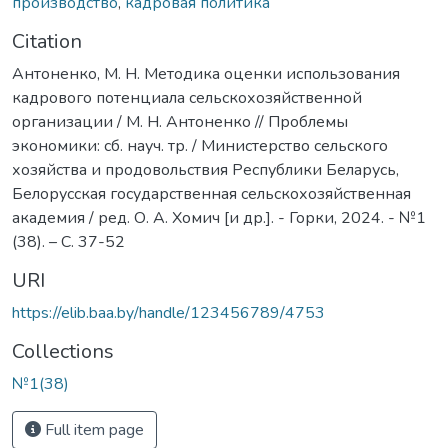
производство
,
кадровая политика
Citation
Антоненко, М. Н. Методика оценки использования
кадрового потенциала сельскохозяйственной
организации / М. Н. Антоненко // Проблемы
экономики: сб. науч. тр. / Министерство сельского
хозяйства и продовольствия Республики Беларусь,
Белорусская государственная сельскохозяйственная
академия / ред. О. А. Хомич [и др.]. - Горки, 2024. - №1
(38). – С. 37-52
URI
https://elib.baa.by/handle/123456789/4753
Collections
№1(38)
Full item page