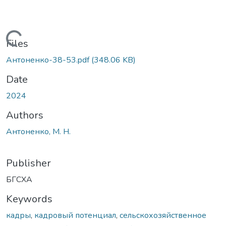
Loading...
Files
Антоненко-38-53.pdf
(348.06 KB)
Date
2024
Authors
Антоненко, М. Н.
Publisher
БГСХА
Keywords
кадры
,
кадровый потенциал
,
сельскохозяйственное