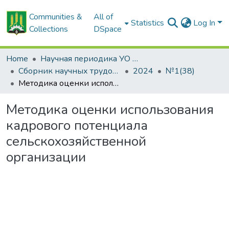
Communities &
All of
Statistics
Log In
Collections
DSpace
Home
Научная периодика УО БГСХА
Сборник научных трудов "Проблемы экономики"
2024
№1(38)
Методика оценки использования кадрового потенциала сельскохозяйственной организации
Методика оценки использования
кадрового потенциала
сельскохозяйственной
организации