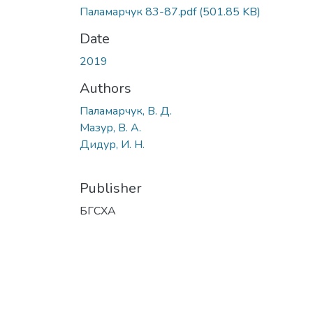
Паламарчук 83-87.pdf
(501.85 KB)
Date
2019
Authors
Паламарчук, В. Д.
Мазур, В. А.
Дидур, И. Н.
Publisher
БГСХА