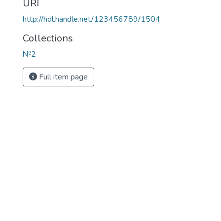
URI
http://hdl.handle.net/123456789/1504
Collections
№2
Full item page