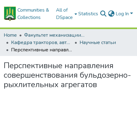
Communities &
All of
Statistics
Log In
Collections
DSpace
Home
Факультет механизации сельского хозяйства
Кафедра тракторов, автомобилей и машин для природообустройства
Научные статьи
Перспективные направления совершенствования бульдозерно-рыхлительных агрегатов
Перспективные направления
совершенствования бульдозерно-
рыхлительных агрегатов