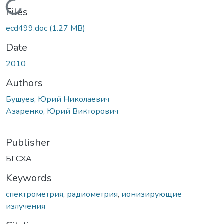
Loading...
Files
ecd499.doc
(1.27 MB)
Date
2010
Authors
Бушуев, Юрий Николаевич
Азаренко, Юрий Викторович
Publisher
БГСХА
Keywords
спектрометрия
,
радиометрия
,
ионизирующие
излучения