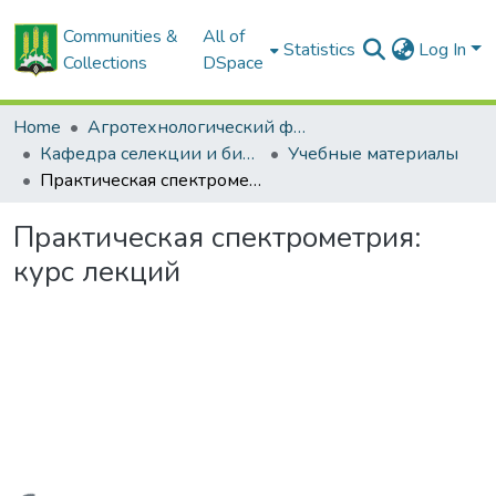
Communities &
All of
Statistics
Log In
Collections
DSpace
Home
Агротехнологический факультет
Кафедра селекции и биотехнологии растений
Учебные материалы
Практическая спектрометрия: курс лекций
Практическая спектрометрия:
курс лекций