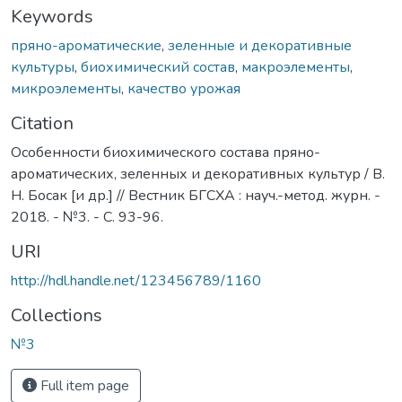
Keywords
пряно-ароматические
,
зеленные и декоративные
культуры
,
биохимический состав
,
макроэлементы
,
микроэлементы
,
качество урожая
Citation
Особенности биохимического состава пряно-
ароматических, зеленных и декоративных культур / В.
Н. Босак [и др.] // Вестник БГСХА : науч.-метод. журн. -
2018. - №3. - С. 93-96.
URI
http://hdl.handle.net/123456789/1160
Collections
№3
Full item page