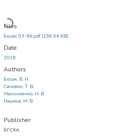
Loading...
Files
Босак 93-96.pdf
(196.94 KB)
Date
2018
Authors
Босак, В. Н.
Сачивко, Т. В.
Максименко, Н. В.
Наумов, М. В.
Publisher
БГСХА