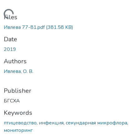
Loading...
Files
Ивлева 77-81.pdf
(381.58 KB)
Date
2019
Authors
Ивлева, О. В.
Publisher
БГСХА
Keywords
птицеводство
,
инфекция
,
секундарная микрофлора
,
мониторинг