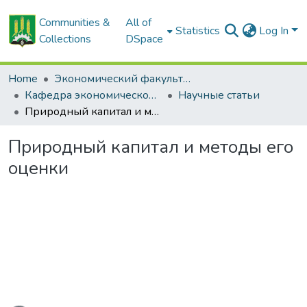
Communities &
All of
Statistics
Log In
Collections
DSpace
Home
Экономический факультет
Кафедра экономической теории
Научные статьи
Природный капитал и методы его оценки
Природный капитал и методы его
оценки