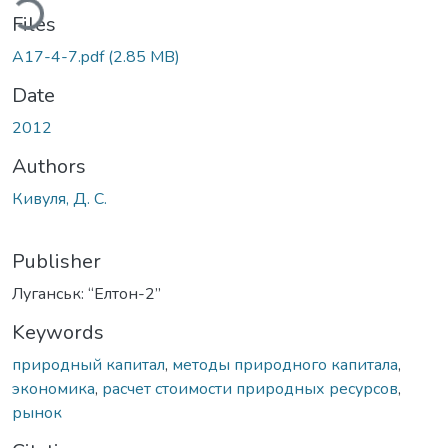
ding...
Files
А17-4-7.pdf
(2.85 MB)
Date
2012
Authors
Кивуля, Д. С.
Publisher
Луганськ: “Елтон-2”
Keywords
природный капитал
,
методы природного капитала
,
экономика
,
расчет стоимости природных ресурсов
,
рынок