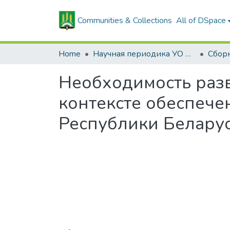
Communities & Collections
All of DSpace
Home
Научная периодика УО БГСХА
Необходимость раз
контексте обеспече
Республики Белару