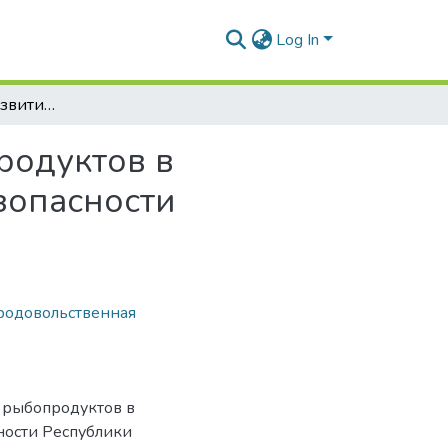
Log In
Необходимость развития рынка рыбы и рыбопродуктов в контексте обеспечения продовольственной безопасности Республики Беларусь
родуктов в
зопасности
родовольственная
и рыбопродуктов в
ности Республики