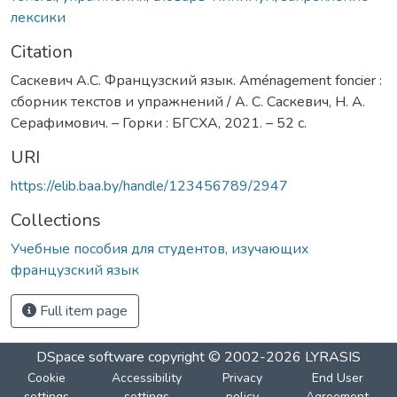
лексики
Citation
Саскевич А.С. Французский язык. Aménagement foncier :
сборник текстов и упражнений / А. С. Саскевич, Н. А.
Серафимович. – Горки : БГСХА, 2021. – 52 с.
URI
https://elib.baa.by/handle/123456789/2947
Collections
Учебные пособия для студентов, изучающих
французский язык
Full item page
DSpace software
copyright © 2002-2026
LYRASIS
Cookie
Accessibility
Privacy
End User
settings
settings
policy
Agreement