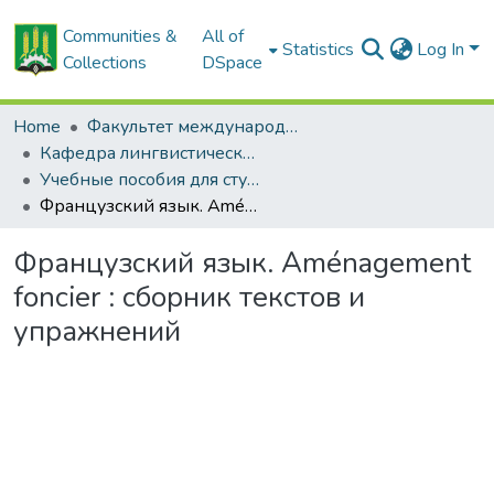
Communities &
All of
Statistics
Log In
Collections
DSpace
Home
Факультет международных связей и довузовской подготовки
Кафедра лингвистических дисциплин
Учебные пособия для студентов, изучающих французский язык
Французский язык. Aménagement foncier : сборник текстов и упражнений
Французский язык. Aménagement
foncier : сборник текстов и
упражнений