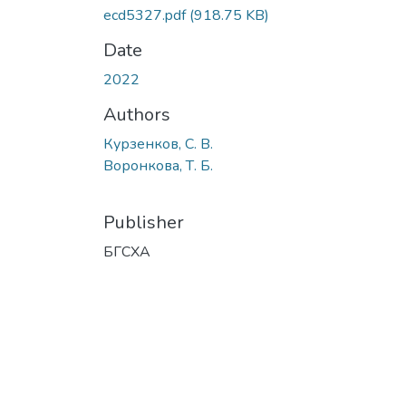
ecd5327.pdf
(918.75 KB)
Date
2022
Authors
Курзенков, С. В.
Воронкова, Т. Б.
Publisher
БГСХА