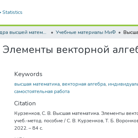
Statistics
Кафедра высшей математики и физики
Учебные материалы МиФ
 Элементы векторной алгеб
Keywords
высшая математика
,
векторная алгебра
,
индивидуал
самостоятельная работа
Citation
Курзенков, С. В. Высшая математика. Элементы вект
учеб.-метод. пособие / С. В. Курзенков, Т. Б. Воронко
2022. – 84 с.