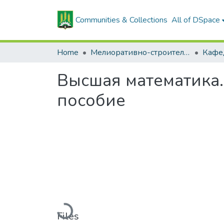
Communities & Collections
All of DSpace
Home
Мелиоративно-строительный факультет
Высшая математика.
пособие
Loading...
Files