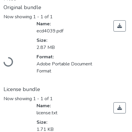
Original bundle
Now showing
1 - 1 of 1
Name:
ecd4039.pdf
Size:
2.87 MB
Loading...
Format:
Adobe Portable Document
Format
License bundle
Now showing
1 - 1 of 1
Name:
license.txt
Size:
1.71 KB