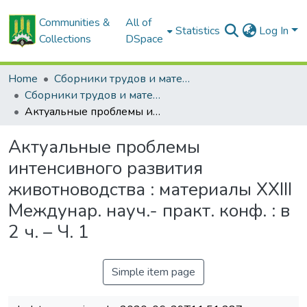
Communities &
All of
Statistics
Log In
Collections
DSpace
Home
Сборники трудов и материалов конференций
Сборники трудов и материалы конференций
Актуальные проблемы интенсивного развития животноводства : материалы XXIII Междунар. науч.- практ. конф. : в 2 ч. – Ч. 1
Актуальные проблемы
интенсивного развития
животноводства : материалы XXIII
Междунар. науч.- практ. конф. : в
2 ч. – Ч. 1
Simple item page