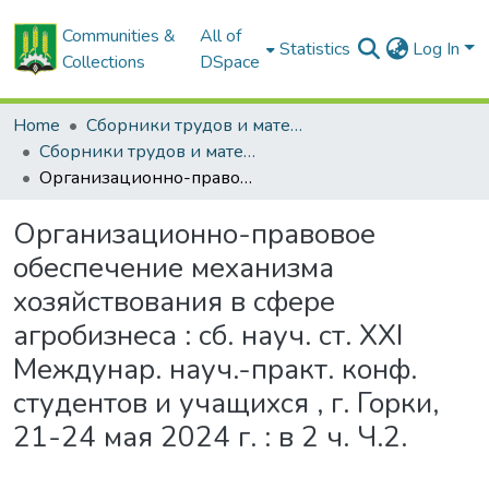
Communities &
All of
Statistics
Log In
Collections
DSpace
Home
Сборники трудов и материалов конференций
Сборники трудов и материалы конференций студентов
Организационно-правовое обеспечение механизма хозяйствования в сфере агробизнеса : сб. науч. ст. XХI Междунар. науч.-практ. конф. студентов и учащихся , г. Горки, 21-24 мая 2024 г. : в 2 ч. Ч.2.
Организационно-правовое
обеспечение механизма
хозяйствования в сфере
агробизнеса : сб. науч. ст. XХI
Междунар. науч.-практ. конф.
студентов и учащихся , г. Горки,
21-24 мая 2024 г. : в 2 ч. Ч.2.