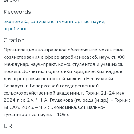
БГСХА
Keywords
экономика
,
социально-гуманитарные науки
,
агробизнес
Citation
Организационно-правовое обеспечение механизма
хозяйствования в сфере агробизнеса : сб. науч. ст. XХI
Междунар. науч.-практ. конф. студентов и учащихся,
посвящ. 30-летию подготовки юридических кадров
для агропромышленного комплекса Республики
Беларусь в Белорусской государственной
сельскохозяйственной академии, г. Горки, 21-24 мая
2024 г. : в 2 ч. / Н. А. Глушакова (гл. ред.) [и др.]. – Горки :
БГСХА, 2025. – Ч. 2 : Экономика. Социально-
гуманитарные науки. – 109 с
URI