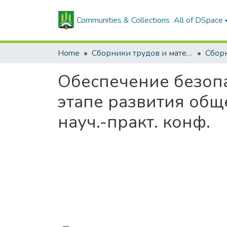
Communities & Collections
All of DSpace
Home
Сборники трудов и материалов конференций
Обеспечение безоп
этапе развития обще
науч.-практ. конф.