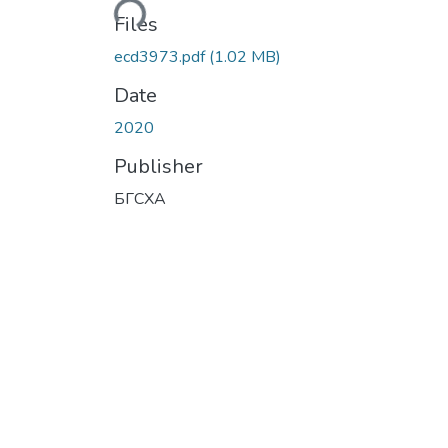
Loading...
Files
ecd3973.pdf
(1.02 MB)
Date
2020
Publisher
БГСХА