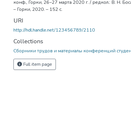
конф., Горки, 26–27 марта 2020 г. / редкол.: В. Н. Босак
– Горки, 2020. – 152 с.
URI
http://hdl.handle.net/123456789/2110
Collections
Сборники трудов и материалы конференций студе
Full item page