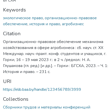
БГСХА
Keywords
экологическое право
,
организационно-правовое
обеспечение
,
история и право
,
агробизнес
Citation
Организационно-правовое обеспечение механизма
хозяйствования в сфере агробизнеса : сб. науч. ст. XX
Междунар. науч.-практ. конф. студентов и учащихся, г.
Горки, 16 – 19 мая 2023 г.: в 2 ч. /редкол.: Н. А.
Глушакова (гл. ред.) [и др.]. – Горки : БГСХА, 2023. – Ч. 1:
История и право. – 231 с.
URI
https://elib.baa.by/handle/123456789/3999
Collections
Сборники трудов и материалы конференций