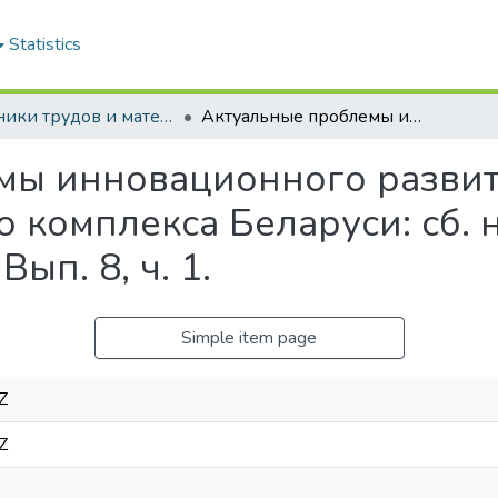
Statistics
Сборники трудов и материалы конференций студентов
Актуальные проблемы инновационного развития агропромышленного комплекса Беларуси: сб. науч. тр. студентов и магистрантов. В 2 ч. Вып. 8, ч. 1.
мы инновационного разви
омплекса Беларуси: сб. на
Вып. 8, ч. 1.
Simple item page
Z
Z