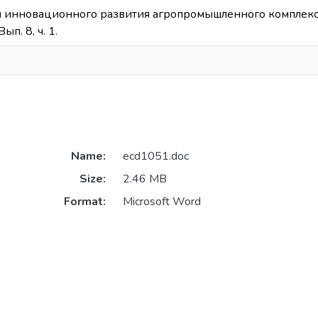
инновационного развития агропромышленного комплекса Бе
ып. 8, ч. 1.
Name:
ecd1051.doc
Size:
2.46 MB
Format:
Microsoft Word