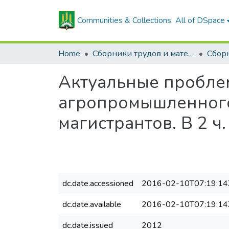
Communities & Collections
All of DSpace
Home
Сборники трудов и материалов конференций
Актуальные пробле
агропромышленного к
магистрантов. В 2 ч. 
dc.date.accessioned
2016-02-10T07:19:14
dc.date.available
2016-02-10T07:19:14
dc.date.issued
2012