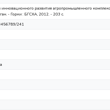
инновационного развития агропромышленного комплекса Бел
 Каган. - Горки : БГСХА, 2012. - 203 с.
123456789/241
а