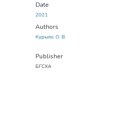
Date
2021
Authors
Курыло, О. В.
Publisher
БГСХА