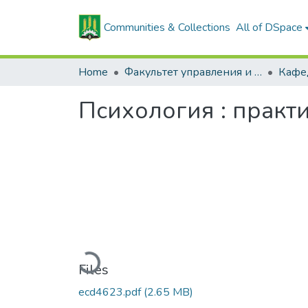
Communities & Collections
All of DSpace
Home
Факультет управления и социальных коммуникаций
Психология : практ
Loading...
Files
ecd4623.pdf
(2.65 MB)