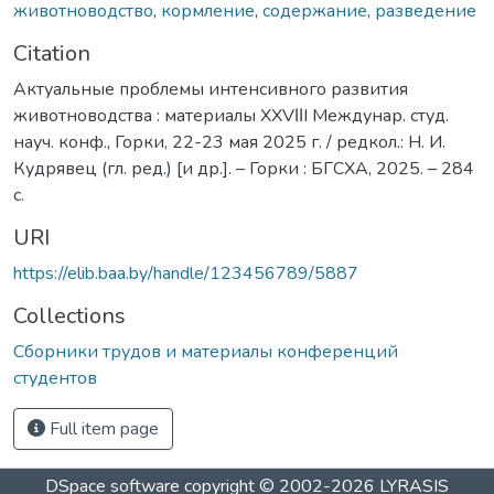
животноводство
,
кормление
,
содержание
,
разведение
Citation
Актуальные проблемы интенсивного развития
животноводства : материалы XXVΙΙI Междунар. студ.
науч. конф., Горки, 22-23 мая 2025 г. / редкол.: Н. И.
Кудрявец (гл. ред.) [и др.]. – Горки : БГСХА, 2025. – 284
с.
URI
https://elib.baa.by/handle/123456789/5887
Collections
Сборники трудов и материалы конференций
студентов
Full item page
DSpace software
copyright © 2002-2026
LYRASIS