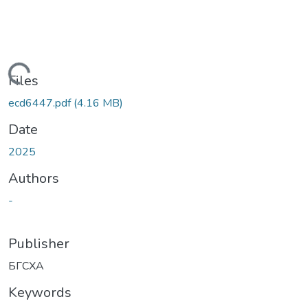
Loading...
Files
ecd6447.pdf
(4.16 MB)
Date
2025
Authors
-
Publisher
БГСХА
Keywords