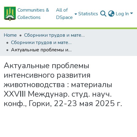
Communities &
All of
Statistics
Log In
Collections
DSpace
Home
Сборники трудов и материалов конференций
Сборники трудов и материалы конференций студентов
Актуальные проблемы интенсивного развития животноводства : материалы XXVΙΙI Междунар. студ. науч. конф., Горки, 22-23 мая 2025 г.
Актуальные проблемы
интенсивного развития
животноводства : материалы
XXVΙΙI Междунар. студ. науч.
конф., Горки, 22-23 мая 2025 г.