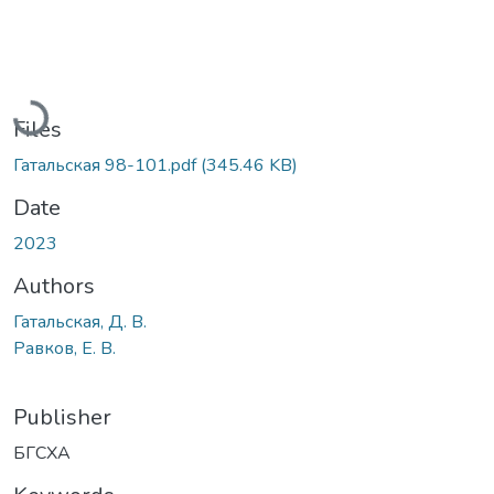
Loading...
Files
Гатальская 98-101.pdf
(345.46 KB)
Date
2023
Authors
Гатальская, Д. В.
Равков, Е. В.
Publisher
БГСХА