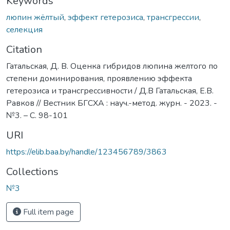
Keywords
люпин жёлтый
,
эффект гетерозиса
,
трансгрессии
,
селекция
Citation
Гатальская, Д. В. Оценка гибридов люпина желтого по
степени доминирования, проявлению эффекта
гетерозиса и трансгрессивности / Д.В Гатальская, Е.В.
Равков // Вестник БГСХА : науч.-метод. журн. - 2023. -
№3. – С. 98-101
URI
https://elib.baa.by/handle/123456789/3863
Collections
№3
Full item page