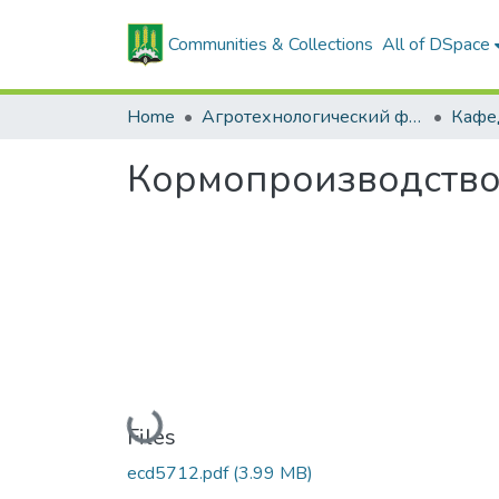
Communities & Collections
All of DSpace
Home
Агротехнологический факультет
Кормопроизводство.
Loading...
Files
ecd5712.pdf
(3.99 MB)