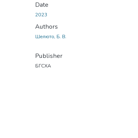
Date
2023
Authors
Шелюто, Б. В.
Publisher
БГСХА