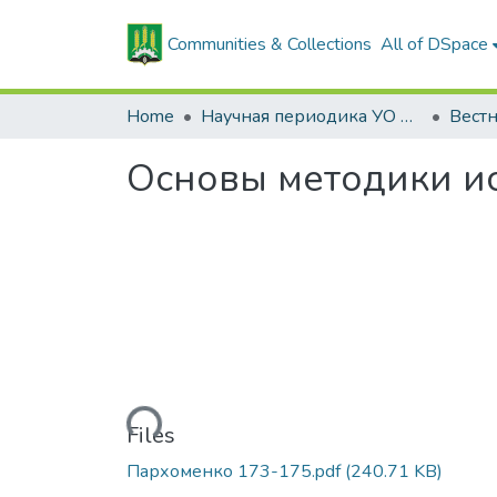
Communities & Collections
All of DSpace
Home
Научная периодика УО БГСХА
Основы методики и
Loading...
Files
Пархоменко 173-175.pdf
(240.71 KB)