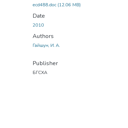
ecd488.doc
(12.06 MB)
Date
2010
Authors
Гайшун, И. А.
Publisher
БГСХА