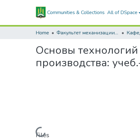
Communities & Collections
All of DSpace
Home
Факультет механизации сельского хозяйства
Основы технологий
производства: учеб.
Loading...
Files