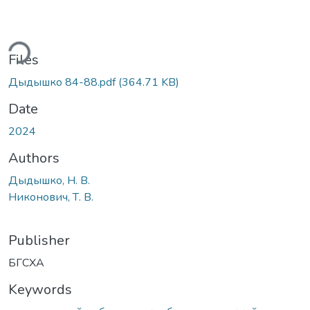
ding...
Files
Дыдышко 84-88.pdf
(364.71 KB)
Date
2024
Authors
Дыдышко, Н. В.
Никонович, Т. В.
Publisher
БГСХА
Keywords