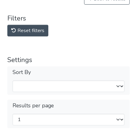
Filters
Reset filters
Settings
Sort By
Results per page