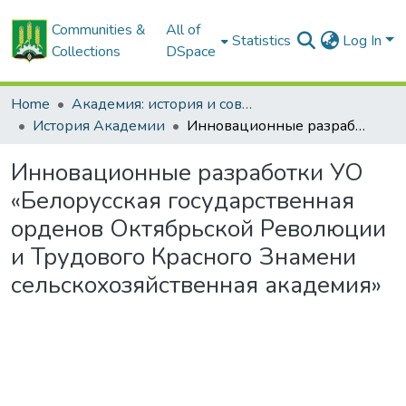
Communities &
All of
Statistics
Log In
Collections
DSpace
Home
Академия: история и современность
История Академии
Инновационные разработки УО «Белорусская государственная орденов Октябрьской Революции и Трудового Красного Знамени сельскохозяйственная академия»
Инновационные разработки УО
«Белорусская государственная
орденов Октябрьской Революции
и Трудового Красного Знамени
сельскохозяйственная академия»