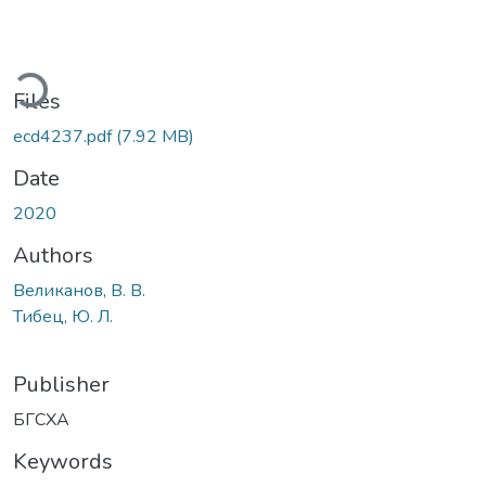
ading...
Files
ecd4237.pdf
(7.92 MB)
Date
2020
Authors
Великанов, В. В.
Тибец, Ю. Л.
Publisher
БГСХА
Keywords