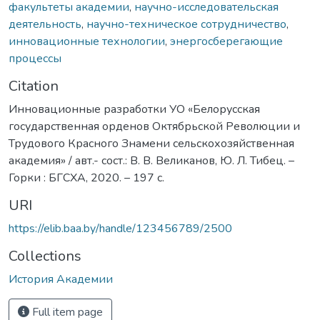
факультеты академии
,
научно-исследовательская
деятельность
,
научно-техническое сотрудничество
,
инновационные технологии
,
энергосберегающие
процессы
Citation
Инновационные разработки УО «Белорусская
государственная орденов Октябрьской Революции и
Трудового Красного Знамени сельскохозяйственная
академия» / авт.- сост.: В. В. Великанов, Ю. Л. Тибец. –
Горки : БГСХА, 2020. – 197 с.
URI
https://elib.baa.by/handle/123456789/2500
Collections
История Академии
Full item page