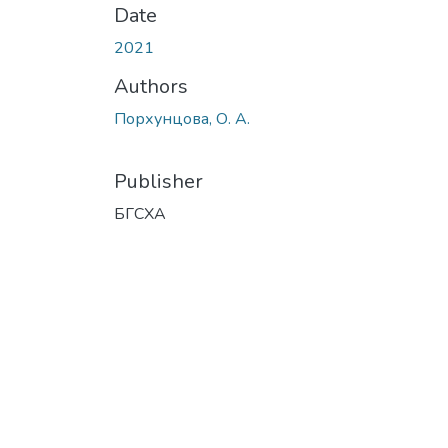
Date
2021
Authors
Порхунцова, О. А.
Publisher
БГСХА