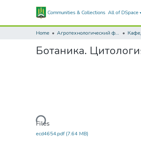
Communities & Collections
All of DSpace
Home
Агротехнологический факультет
Ботаника. Цитология
Loading...
Files
ecd4654.pdf
(7.64 MB)