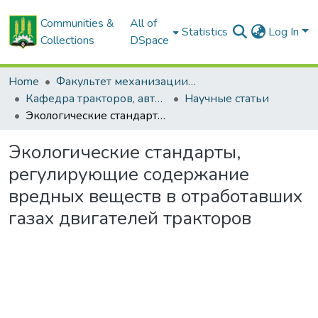
Communities &
All of
Statistics
Log In
Collections
DSpace
Home
Факультет механизации сельского хозяйства
Кафедра тракторов, автомобилей и машин для природообустройства
Научные статьи
Экологические стандарты, регулирующие содержание вредных веществ в отработавших газах двигателей тракторов
Экологические стандарты,
регулирующие содержание
вредных веществ в отработавших
газах двигателей тракторов