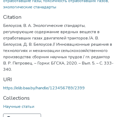
отработавшие газы
,
токсичность отработавших газов
,
экологические станадарты
Citation
Белоусов, В. А. Экологические стандарты,
регулирующие содержание вредных веществ в
отработавших газах двигателей тракторов /А. В.
Белоусов, Д. В. Белоусов // Инновационные решения в
технологиях и механизации сельскохозяйственного
производства: сборник научных трудов / гл. редактор
В. Р. Петровец. – Горки: БГСХА, 2020. – Вып. 5. – С. 333-
340.
URI
https://elib.baa.by/handle/123456789/2399
Collections
Научные статьи