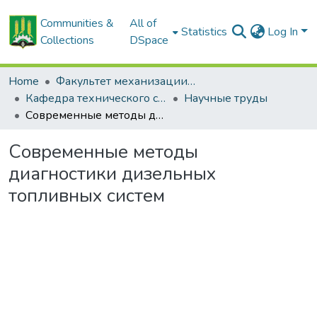
Communities &
All of
Statistics
Log In
Collections
DSpace
Home
Факультет механизации сельского хозяйства
Кафедра технического сервиса и общих инженерных дисциплин
Научные труды
Современные методы диагностики дизельных топливных систем
Современные методы
диагностики дизельных
топливных систем