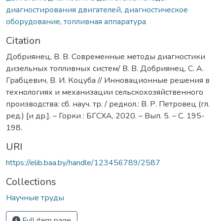
диагностирования двигателей
,
диагностическое
оборудование
,
топливная аппаратура
Citation
Добриянец, В. В. Современные методы диагностики
дизельных топливных систем/ В. В. Добриянец, С. А.
Грабцевич, В. И. Коцуба // Инновационные решения в
технологиях и механизации сельскохозяйственного
производства: сб. науч. тр. / редкол.: В. Р. Петровец (гл.
ред.) [и др.]. – Горки : БГСХА, 2020. – Вып. 5. – С. 195-
198.
URI
https://elib.baa.by/handle/123456789/2587
Collections
Научные труды
Full item page