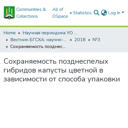
Communities &
All of
Statistics
Log In
Collections
DSpace
Home
Научная периодика УО БГСХА
Вестник БГСХА: научно-методический журнал Белорусской государственной сельскохозяйственной академии
2018
№3
Сохраняемость позднеспелых гибридов капусты цветной в зависимости от способа упаковки
Сохраняемость позднеспелых
гибридов капусты цветной в
зависимости от способа упаковки