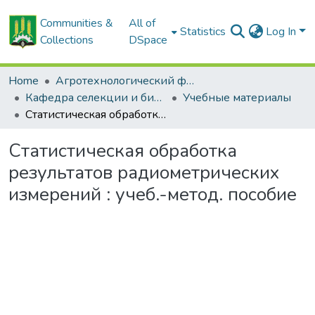
Communities &
All of
Statistics
Log In
Collections
DSpace
Home
Агротехнологический факультет
Кафедра селекции и биотехнологии растений
Учебные материалы
Статистическая обработка результатов радиометрических измерений : учеб.-метод. пособие
Статистическая обработка
результатов радиометрических
измерений : учеб.-метод. пособие