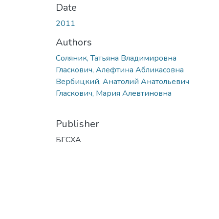
Date
2011
Authors
Соляник, Татьяна Владимировна
Гласкович, Алефтина Абликасовна
Вербицкий, Анатолий Анатольевич
Гласкович, Мария Алевтиновна
Publisher
БГСХА