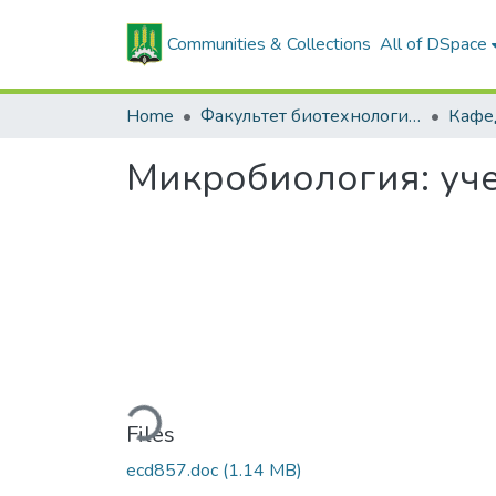
Communities & Collections
All of DSpace
Home
Факультет биотехнологии и аквакультуры
Микробиология: уч
Loading...
Files
ecd857.doc
(1.14 MB)