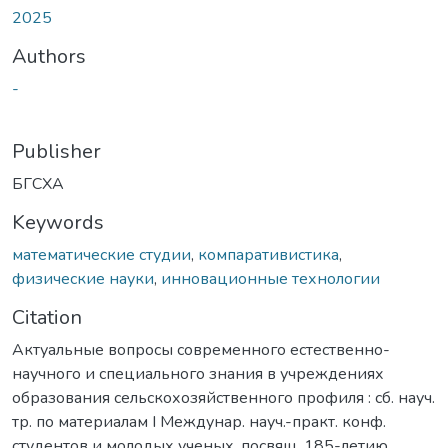
2025
Authors
-
Publisher
БГСХА
Keywords
математические студии
,
компаративистика
,
физические науки
,
инновационные технологии
Citation
Актуальные вопросы современного естественно-
научного и специального знания в учреждениях
образования сельскохозяйственного профиля : сб. науч.
тр. по материалам I Междунар. науч.-практ. конф.
студентов и молодых ученых, посвящ. 185-летию