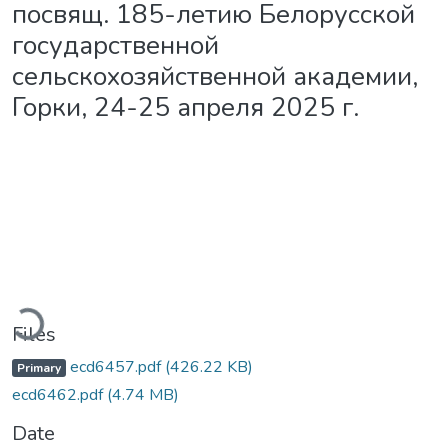
посвящ. 185-летию Белорусской
государственной
сельскохозяйственной академии,
Горки, 24-25 апреля 2025 г.
ading...
Files
ecd6457.pdf
(426.22 KB)
Primary
ecd6462.pdf
(4.74 MB)
Date