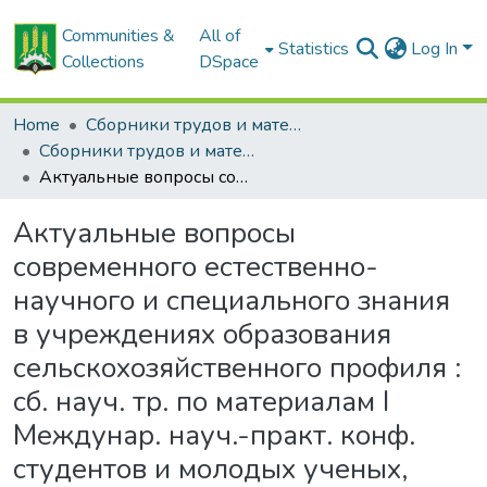
Communities &
All of
Statistics
Log In
Collections
DSpace
Home
Сборники трудов и материалов конференций
Сборники трудов и материалы конференций студентов
Актуальные вопросы современного естественно-научного и специального знания в учреждениях образования сельскохозяйственного профиля : сб. науч. тр. по материалам I Междунар. науч.-практ. конф. студентов и молодых ученых, посвящ. 185-летию Белорусской государственной сельскохозяйственной академии, Горки, 24-25 апреля 2025 г.
Актуальные вопросы
современного естественно-
научного и специального знания
в учреждениях образования
сельскохозяйственного профиля :
сб. науч. тр. по материалам I
Междунар. науч.-практ. конф.
студентов и молодых ученых,