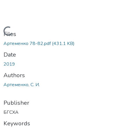
Loading...
Files
Артеменко 78-82.pdf
(431.1 KB)
Date
2019
Authors
Артеменко, С. И.
Publisher
БГСХА
Keywords