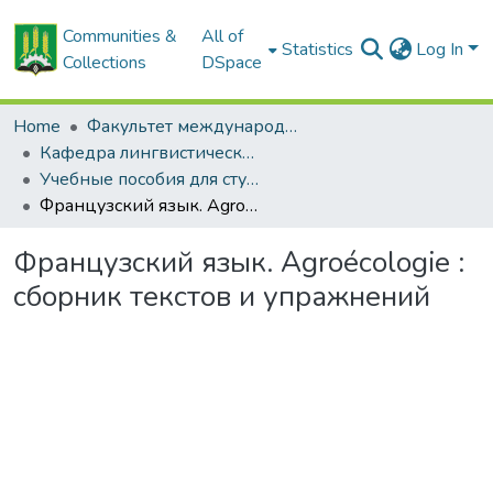
Communities &
All of
Statistics
Log In
Collections
DSpace
Home
Факультет международных связей и довузовской подготовки
Кафедра лингвистических дисциплин
Учебные пособия для студентов, изучающих французский язык
Французский язык. Agroécologie : сборник текстов и упражнений
Французский язык. Agroécologie :
сборник текстов и упражнений