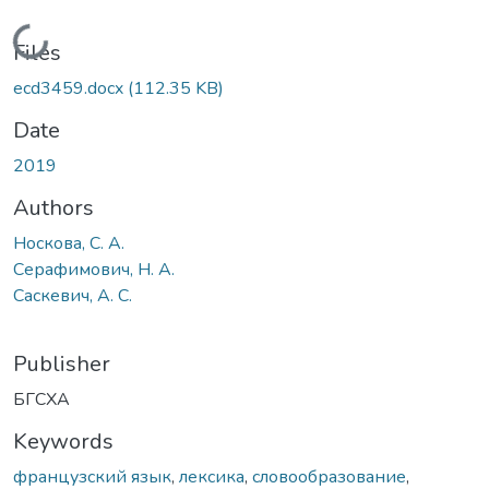
Loading...
Files
ecd3459.docx
(112.35 KB)
Date
2019
Authors
Носкова, С. А.
Серафимович, Н. А.
Саскевич, А. С.
Publisher
БГСХА
Keywords
французский язык
,
лексика
,
словообразование
,