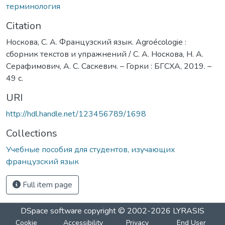
терминология
Citation
Носкова, С. А. Французский язык. Agroécologie :
сборник текстов и упражнений / С. А. Носкова, Н. А.
Серафимович, А. С. Саскевич. – Горки : БГСХА, 2019. –
49 с.
URI
http://hdl.handle.net/123456789/1698
Collections
Учебные пособия для студентов, изучающих
французский язык
Full item page
DSpace software
copyright © 2002-2026
LYRASIS
Cookie
Accessibility
Privacy
End User