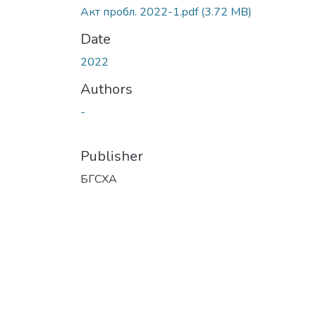
Акт пробл. 2022-1.pdf
(3.72 MB)
Date
2022
Authors
-
Publisher
БГСХА