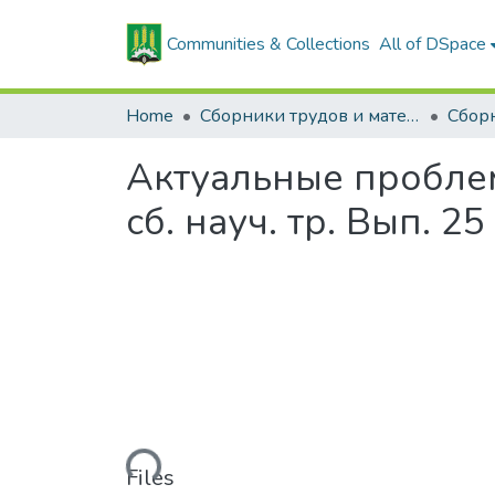
Communities & Collections
All of DSpace
Home
Сборники трудов и материалов конференций
Актуальные пробле
сб. науч. тр. Вып. 25 :
Loading...
Files