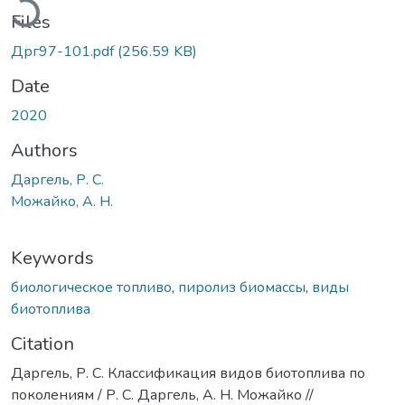
Files
Дрг97-101.pdf
(256.59 KB)
Date
2020
Authors
Даргель, Р. С.
Можайко, А. Н.
Keywords
биологическое топливо
,
пиролиз биомассы
,
виды
биотоплива
Citation
Даргель, Р. С. Классификация видов биотоплива по
поколениям / Р. С. Даргель, А. Н. Можайко //