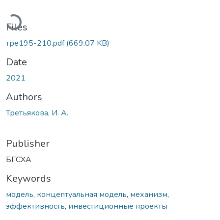
Loading...
Files
тре195-210.pdf
(669.07 KB)
Date
2021
Authors
Третьякова, И. А.
Publisher
БГСХА
Keywords
модель
,
концептуальная модель
,
механизм
,
эффективность
,
инвестиционные проекты