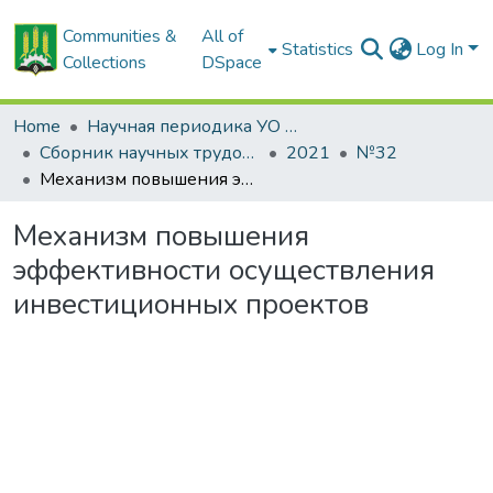
Communities &
All of
Statistics
Log In
Collections
DSpace
Home
Научная периодика УО БГСХА
Сборник научных трудов "Проблемы экономики"
2021
№32
Механизм повышения эффективности осуществления инвестиционных проектов
Механизм повышения
эффективности осуществления
инвестиционных проектов