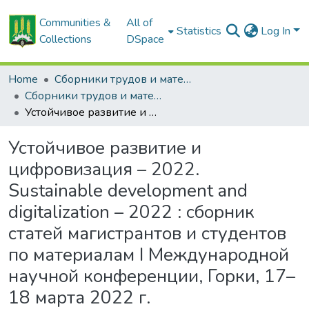
Communities &
All of
Statistics
Log In
Collections
DSpace
Home
Сборники трудов и материалов конференций
Сборники трудов и материалы конференций студентов
Устойчивое развитие и цифровизация – 2022. Sustainable development and digitalization – 2022 : сборник статей магистрантов и студентов по материалам I Международной научной конференции, Горки, 17–18 марта 2022 г.
Устойчивое развитие и
цифровизация – 2022.
Sustainable development and
digitalization – 2022 : сборник
статей магистрантов и студентов
по материалам I Международной
научной конференции, Горки, 17–
18 марта 2022 г.