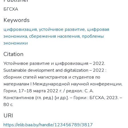
БГСХА
Keywords
цифровизация
,
устойчивое развитие
,
цифровая
экономика
,
сбережения населения
,
проблемы
экономики
Citation
Устойчивое развитие и цифровизация – 2022.
Sustainable development and digitalization – 2022 :
сборник статей магистрантов и студентов по
материалам I Международной научной конференции,
Горки, 17–18 марта 2022 г. / редкол.: С. А.
Константинов (гл. ред.) [и др.]. – Горки : БГСХА, 2023. –
80 с.
URI
https://elib.baa.by/handle/123456789/3817